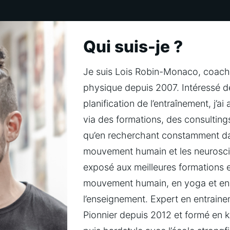
Qui suis-je ?
Je suis Lois Robin-Monaco, coach s
physique depuis 2007. Intéressé dep
planification de l’entraînement, j’a
via des formations, des consultings
qu’en recherchant constamment dan
mouvement humain et les neurosci
exposé aux meilleures formations e
mouvement humain, en yoga et en
l’enseignement. Expert en entrainem
Pionnier depuis 2012 et formé en ket