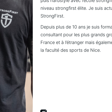
puis hardstyle avec l’école strongfir
niveau strongfirst élite. Je suis ac
StrongFirst.
Depuis plus de 10 ans je suis format
consultant pour les plus grands gro
France et à l’étranger mais égale
la faculté des sports de Nice.